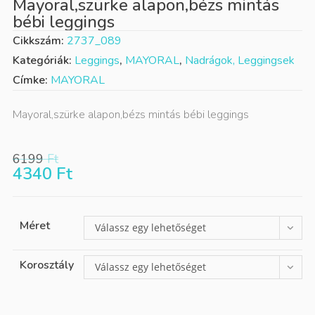
Mayoral,szürke alapon,bézs mintás
bébi leggings
Cikkszám:
2737_089
Kategóriák:
Leggings
,
MAYORAL
,
Nadrágok, Leggingsek
Címke:
MAYORAL
Mayoral,szürke alapon,bézs mintás bébi leggings
6199
Ft
4340
Ft
Méret
Válassz egy lehetőséget
Korosztály
Válassz egy lehetőséget