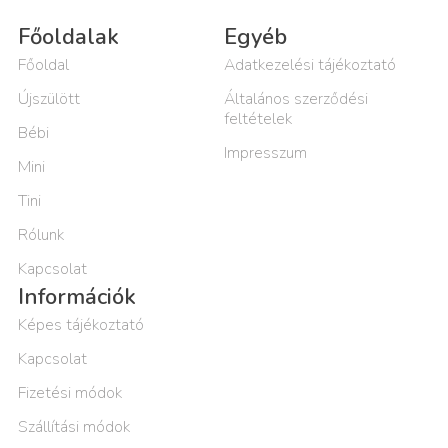
Főoldalak
Egyéb
Főoldal
Adatkezelési tájékoztató
Újszülött
Általános szerződési
feltételek
Bébi
Impresszum
Mini
Tini
Rólunk
Kapcsolat
Információk
Képes tájékoztató
Kapcsolat
Fizetési módok
Szállítási módok