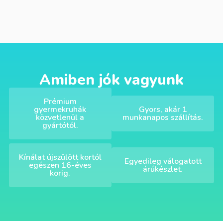
Amiben jók vagyunk
Prémium
gyermekruhák
Gyors, akár 1
közvetlenül a
munkanapos szállítás.
gyártótól.
Kínálat újszülött kortól
Egyedileg válogatott
egészen 16-éves
árúkészlet.
korig.