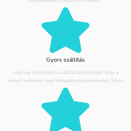
megtalálhatja a tökéletes öltözéket.
Gyors szállítás
Akár egy munkanapos szállítással biztosítjuk, hogy a
rendelt termékek minél hamarabb megérkezzenek Önhöz.