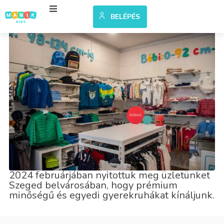
BELÉPÉS
RÓLUNK
2024 februárjában nyitottuk meg üzletünket
Szeged belvárosában, hogy prémium
minőségű és egyedi gyerekruhákat kínáljunk.