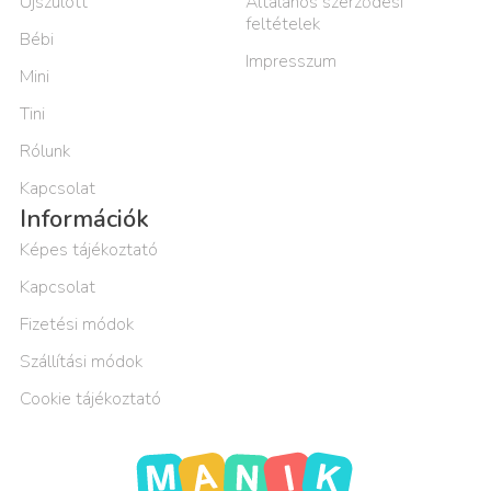
Újszülött
Általános szerződési
feltételek
Bébi
Impresszum
Mini
Tini
Rólunk
Kapcsolat
Információk
Képes tájékoztató
Kapcsolat
Fizetési módok
Szállítási módok
Cookie tájékoztató