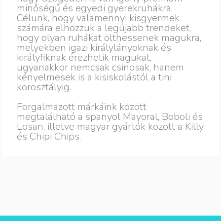
minőségű és egyedi gyerekruhákra.
Célunk, hogy valamennyi kisgyermek
számára elhozzuk a legújabb trendeket,
hogy olyan ruhákat ölthessenek magukra,
melyekben igazi királylányoknak és
királyfiknak érezhetik magukat,
ugyanakkor nemcsak csinosak, hanem
kényelmesek is a kisiskolástól a tini
korosztályig.
Forgalmazott márkáink között
megtalálható a spanyol Mayoral, Boboli és
Losan, illetve magyar gyártók között a Killy
és Chipi Chips.