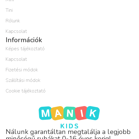
Tini
Rólunk
Kapcsolat
Információk
Képes tájékoztató
Kapcsolat
Fizetési módok
Szállítási módok
Cookie tájékoztató
Nálunk garantáltan megtalálja a legjobb
minőségű ruhákat 0-16 éves korig!