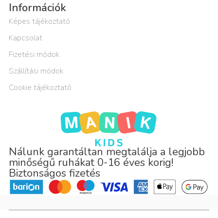
Információk
Képes tájékoztató
Kapcsolat
Fizetési módok
Szállítási módok
Cookie tájékoztató
Nálunk garantáltan megtalálja a legjobb
minőségű ruhákat 0-16 éves korig!
Biztonságos fizetés