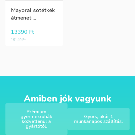
Mayoral sötétkék
átmeneti...
13390
Ft
19149
Ft
Amiben jók vagyunk
Prémium
gyermekruhák
Gyors, akár 1
közvetlenül a
munkanapos szállítás.
gyártótól.