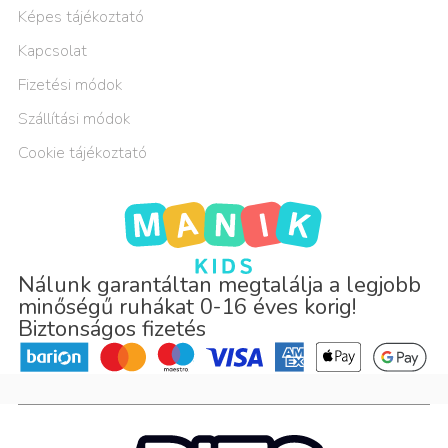
Képes tájékoztató
Kapcsolat
Fizetési módok
Szállítási módok
Cookie tájékoztató
Nálunk garantáltan megtalálja a legjobb
minőségű ruhákat 0-16 éves korig!
Biztonságos fizetés