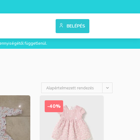
BELÉPÉS
ennyiségétől függetlenül.
Alapértelmezett rendezés
-40%