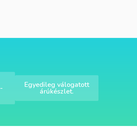
Egyedileg válogatott
-
árúkészlet.