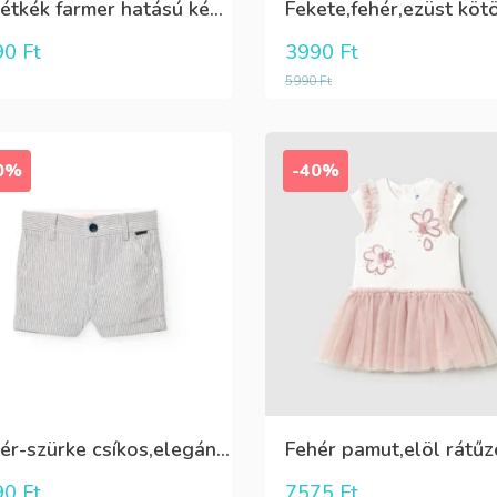
Sötétkék farmer hatású kényelmes nadrág
90
Ft
3990
Ft
5990
Ft
0%
-40%
Fehér-szürke csíkos,elegáns,fiú vászon rövidnadrág
90
Ft
7575
Ft