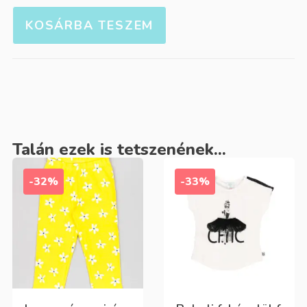
KOSÁRBA TESZEM
Talán ezek is tetszenének...
-32%
-33%