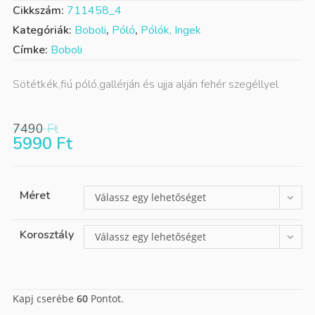
Cikkszám:
711458_4
Kategóriák:
Boboli
,
Póló
,
Pólók, Ingek
Címke:
Boboli
Sötétkék,fiú póló,gallérján és ujja alján fehér szegéllyel
7490
Ft
5990
Ft
Méret
Válassz egy lehetőséget
Korosztály
Válassz egy lehetőséget
Kapj cserébe
60
Pontot.