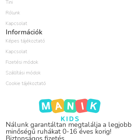
Tini
Rólunk
Kapcsolat
Információk
Képes tájékoztató
Kapcsolat
Fizetési módok
Szállítási módok
Cookie tájékoztató
Nálunk garantáltan megtalálja a legjobb
minőségű ruhákat 0-16 éves korig!
Biztonságos fizetés