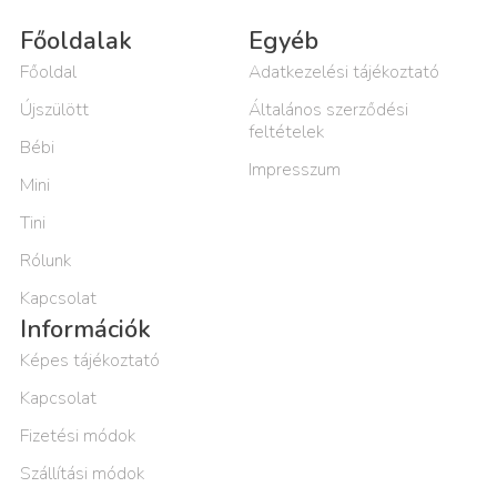
Főoldalak
Egyéb
Főoldal
Adatkezelési tájékoztató
Újszülött
Általános szerződési
feltételek
Bébi
Impresszum
Mini
Tini
Rólunk
Kapcsolat
Információk
Képes tájékoztató
Kapcsolat
Fizetési módok
Szállítási módok