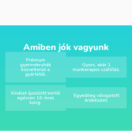
Amiben jók vagyunk
Prémium
gyermekruhák
Gyors, akár 1
közvetlenül a
munkanapos szállítás.
gyártótól.
Kínálat újszülött kortól
Egyedileg válogatott
egészen 16-éves
árúkészlet.
korig.