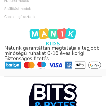
Fizetési módok
Szállítási módok
Cookie tájékoztató
Nálunk garantáltan megtalálja a legjobb
minőségű ruhákat 0-16 éves korig!
Biztonságos fizetés