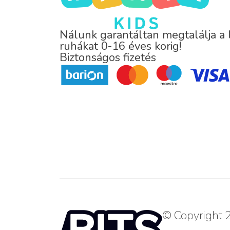
Nálunk garantáltan megtalálja a
ruhákat 0-16 éves korig!
Biztonságos fizetés
© Copyright 2