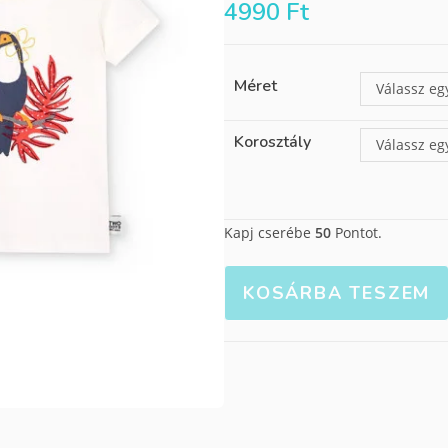
4990
Ft
Méret
Válassz eg
Korosztály
Válassz eg
Kapj cserébe
50
Pontot.
KOSÁRBA TESZEM