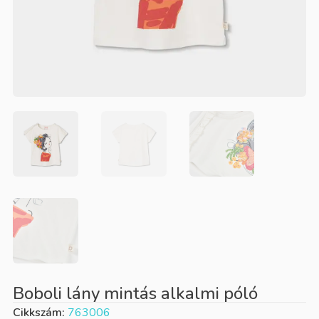
Boboli lány mintás alkalmi póló
Cikkszám:
763006