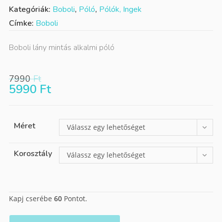
Kategóriák:
Boboli
,
Póló
,
Pólók, Ingek
Címke:
Boboli
Boboli lány mintás alkalmi póló
7990
Ft
5990
Ft
Méret
Válassz egy lehetőséget
Korosztály
Válassz egy lehetőséget
Kapj cserébe
60
Pontot.