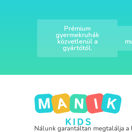
Prémium
gyermekruhák
közvetlenül a
mu
gyártótól.
Nálunk garantáltan megtalálja a