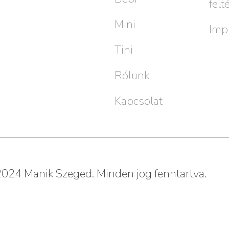
felt
Mini
Imp
Tini
Rólunk
Kapcsolat
024 Manik Szeged. Minden jog fenntartva.