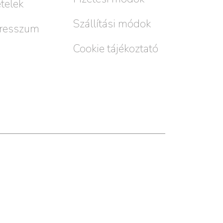
ételek
Szállítási módok
resszum
Cookie tájékoztató