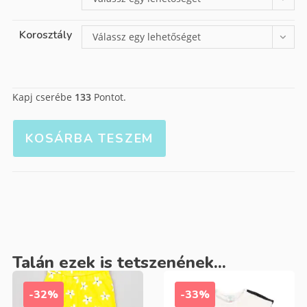
Korosztály
Válassz egy lehetőséget
Kapj cserébe
133
Pontot.
KOSÁRBA TESZEM
Talán ezek is tetszenének...
-32%
-33%