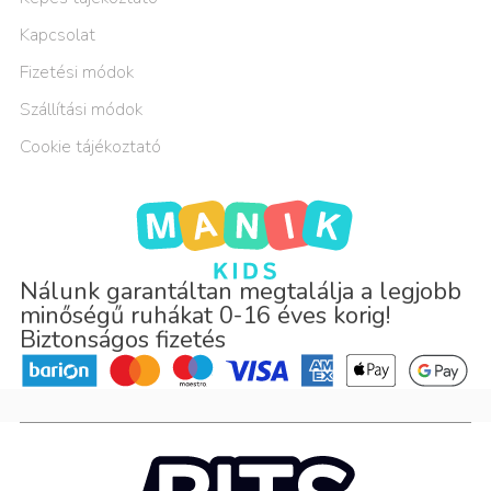
Kapcsolat
Fizetési módok
Szállítási módok
Cookie tájékoztató
Nálunk garantáltan megtalálja a legjobb
minőségű ruhákat 0-16 éves korig!
Biztonságos fizetés