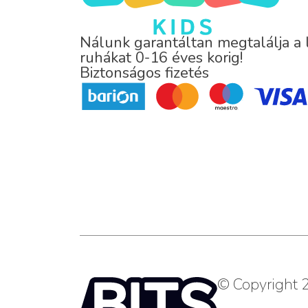
Nálunk garantáltan megtalálja a
ruhákat 0-16 éves korig!
Biztonságos fizetés
© Copyright 2