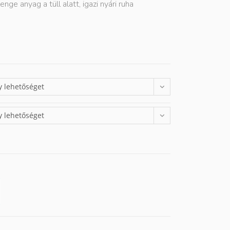
nge anyag a tüll alatt, igazi nyári ruha
y lehetőséget
y lehetőséget