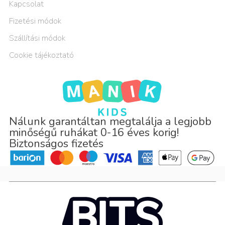
Kapcsolat
Fizetési módok
Szállítási módok
Cookie tájékoztató
Nálunk garantáltan megtalálja a legjobb
minőségű ruhákat 0-16 éves korig!
Biztonságos fizetés