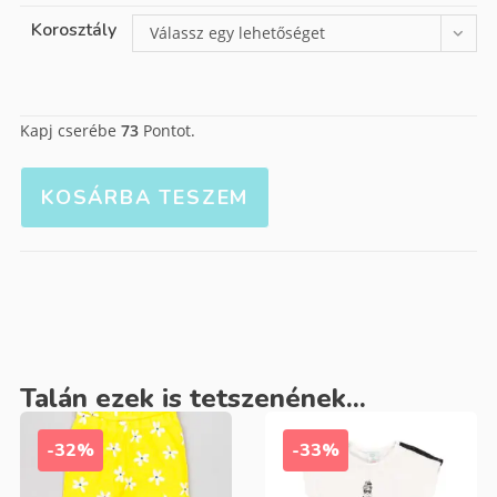
Korosztály
Válassz egy lehetőséget
Kapj cserébe
73
Pontot.
KOSÁRBA TESZEM
Talán ezek is tetszenének...
-32%
-33%