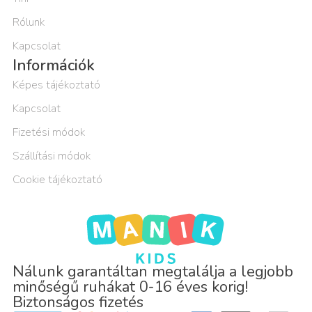
Rólunk
Kapcsolat
Információk
Képes tájékoztató
Kapcsolat
Fizetési módok
Szállítási módok
Cookie tájékoztató
Nálunk garantáltan megtalálja a legjobb
minőségű ruhákat 0-16 éves korig!
Biztonságos fizetés