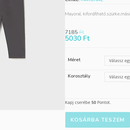
Mayoral, kifordítható,szürke,más
7185
Ft
5030
Ft
Méret
Válassz eg
Korosztály
Válassz eg
Kapj cserébe
50
Pontot.
KOSÁRBA TESZEM