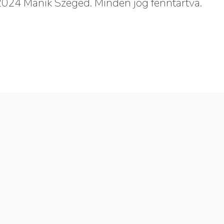
024 Manik Szeged. Minden jog fenntartva.