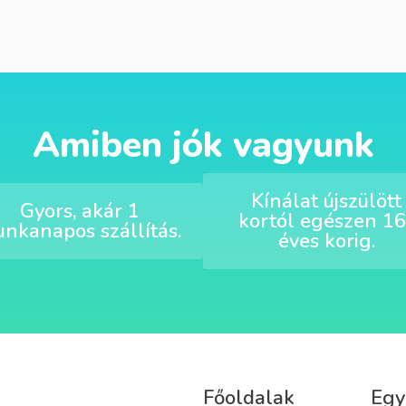
Amiben jók vagyunk
Kínálat újszülött
Gyors, akár 1
kortól egészen 16
nkanapos szállítás.
éves korig.
Főoldalak
Egy