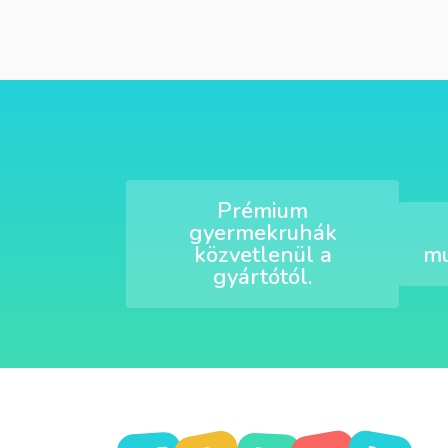
Prémium
gyermekruhák
közvetlenül a
mu
gyártótól.