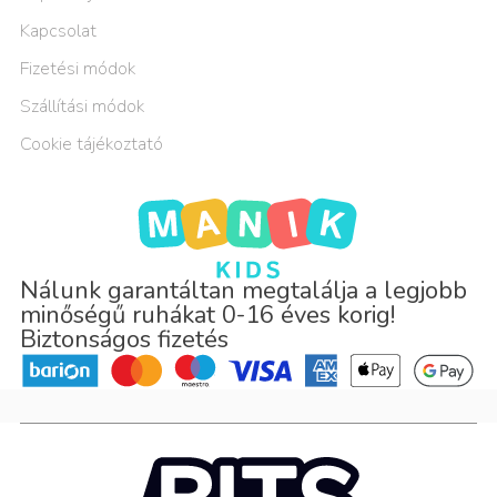
Kapcsolat
Fizetési módok
Szállítási módok
Cookie tájékoztató
Nálunk garantáltan megtalálja a legjobb
minőségű ruhákat 0-16 éves korig!
Biztonságos fizetés