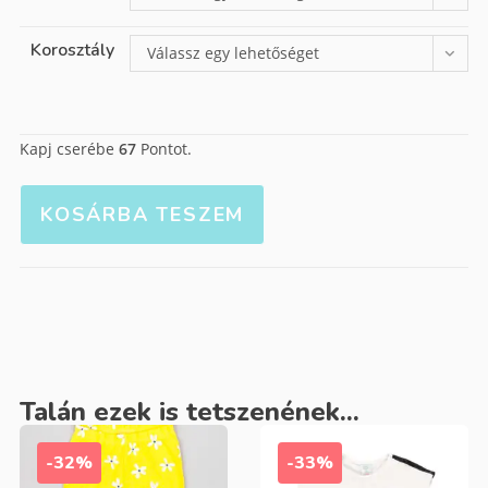
Korosztály
Válassz egy lehetőséget
Kapj cserébe
67
Pontot.
KOSÁRBA TESZEM
Talán ezek is tetszenének...
-32%
-33%