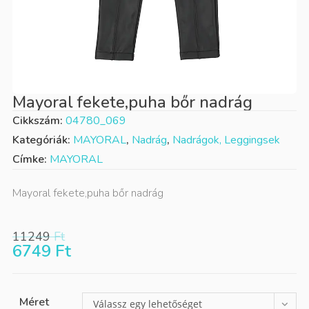
Mayoral fekete,puha bőr nadrág
Cikkszám:
04780_069
Kategóriák:
MAYORAL
,
Nadrág
,
Nadrágok, Leggingsek
Címke:
MAYORAL
Mayoral fekete,puha bőr nadrág
11249
Ft
6749
Ft
Méret
Válassz egy lehetőséget