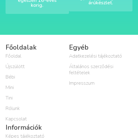
egészen 16-éves
árúkészlet.
korig.
Főoldalak
Egyéb
Főoldal
Adatkezelési tájékoztató
Újszülött
Általános szerződési
feltételek
Bébi
Impresszum
Mini
Tini
Rólunk
Kapcsolat
Információk
Képes tájékoztató