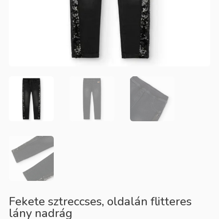
Fekete sztreccses, oldalán flitteres
lány nadrág