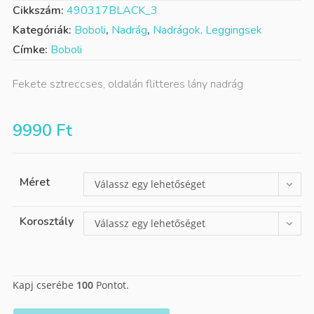
Cikkszám:
490317BLACK_3
Kategóriák:
Boboli
,
Nadrág
,
Nadrágok, Leggingsek
Címke:
Boboli
Fekete sztreccses, oldalán flitteres lány nadrág
9990
Ft
Méret
Válassz egy lehetőséget
Korosztály
Válassz egy lehetőséget
Kapj cserébe
100
Pontot.