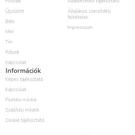
Főoldal
Adatkezelési tájékoztató
Újszülött
Általános szerződési
feltételek
Bébi
Impresszum
Mini
Tini
Rólunk
Kapcsolat
Információk
Képes tájékoztató
Kapcsolat
Fizetési módok
Szállítási módok
Cookie tájékoztató