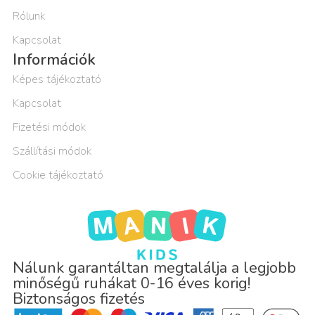
Rólunk
Kapcsolat
Információk
Képes tájékoztató
Kapcsolat
Fizetési módok
Szállítási módok
Cookie tájékoztató
Nálunk garantáltan megtalálja a legjobb
minőségű ruhákat 0-16 éves korig!
Biztonságos fizetés