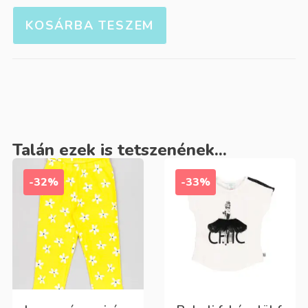
KOSÁRBA TESZEM
Talán ezek is tetszenének...
-32%
-33%