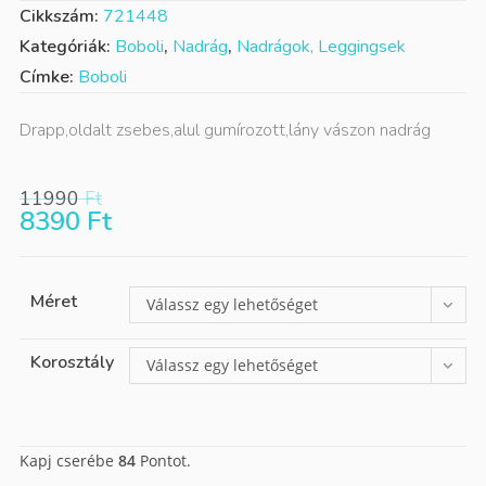
Cikkszám:
721448
Kategóriák:
Boboli
,
Nadrág
,
Nadrágok, Leggingsek
Címke:
Boboli
Drapp,oldalt zsebes,alul gumírozott,lány vászon nadrág
11990
Ft
8390
Ft
Méret
Válassz egy lehetőséget
Korosztály
Válassz egy lehetőséget
Kapj cserébe
84
Pontot.