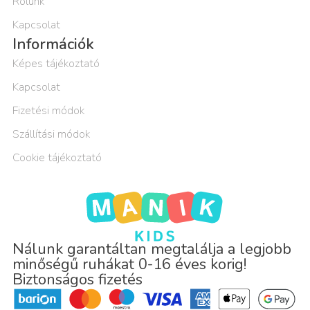
Rólunk
Kapcsolat
Információk
Képes tájékoztató
Kapcsolat
Fizetési módok
Szállítási módok
Cookie tájékoztató
Nálunk garantáltan megtalálja a legjobb
minőségű ruhákat 0-16 éves korig!
Biztonságos fizetés