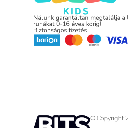
Nálunk garantáltan megtalálja a
ruhákat 0-16 éves korig!
Biztonságos fizetés
© Copyright 2