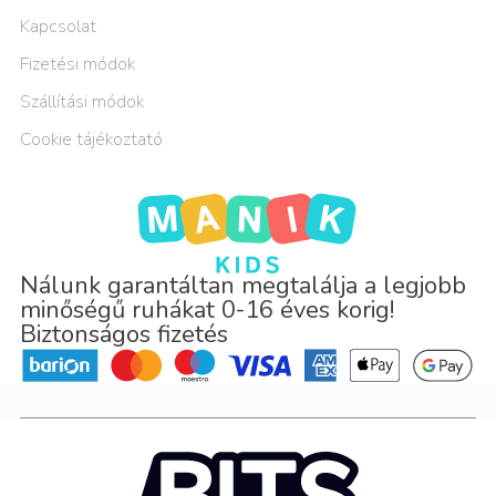
Kapcsolat
Fizetési módok
Szállítási módok
Cookie tájékoztató
Nálunk garantáltan megtalálja a legjobb
minőségű ruhákat 0-16 éves korig!
Biztonságos fizetés