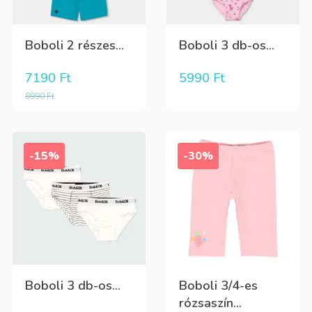
Boboli 2 részes...
Boboli 3 db-os...
7190
Ft
5990
Ft
8990
Ft
-15%
-30%
Boboli 3 db-os...
Boboli 3/4-es
rózsaszín...