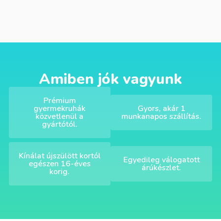
Amiben jók vagyunk
Prémium
gyermekruhák
Gyors, akár 1
közvetlenül a
munkanapos szállítás.
gyártótól.
Kínálat újszülött kortól
Egyedileg válogatott
egészen 16-éves
árúkészlet.
korig.