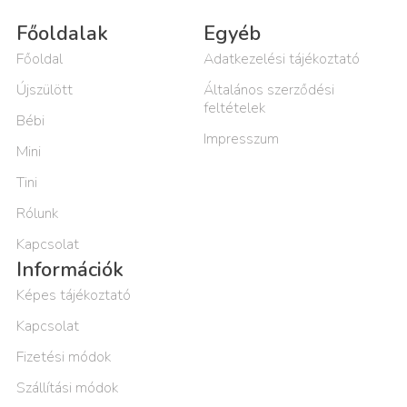
Főoldalak
Egyéb
Főoldal
Adatkezelési tájékoztató
Újszülött
Általános szerződési
feltételek
Bébi
Impresszum
Mini
Tini
Rólunk
Kapcsolat
Információk
Képes tájékoztató
Kapcsolat
Fizetési módok
Szállítási módok