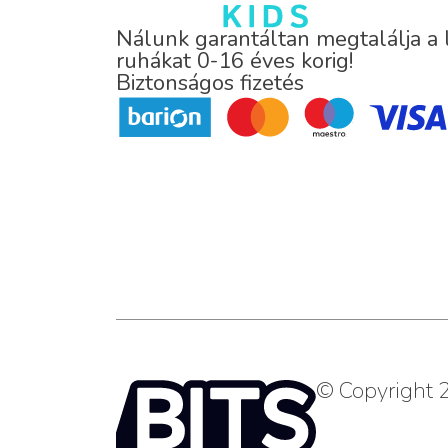
Nálunk garantáltan megtalálja a
ruhákat 0-16 éves korig!
Biztonságos fizetés
© Copyright 2