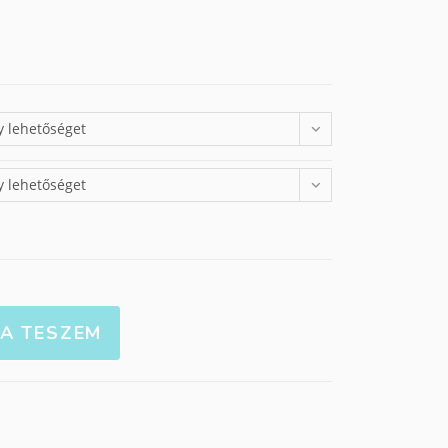
y lehetőséget
y lehetőséget
A TESZEM