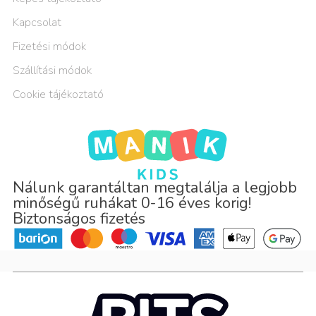
Kapcsolat
Fizetési módok
Szállítási módok
Cookie tájékoztató
Nálunk garantáltan megtalálja a legjobb
minőségű ruhákat 0-16 éves korig!
Biztonságos fizetés