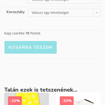
Korosztály
Válassz egy lehetőséget
Kapj cserébe
70
Pontot.
KOSÁRBA TESZEM
Talán ezek is tetszenének...
-32%
-33%