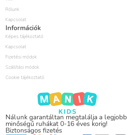
Rólunk
Kapcsolat
Információk
Képes tájékoztató
Kapcsolat
Fizetési módok
Szállítási módok
Cookie tájékoztató
Nálunk garantáltan megtalálja a legjobb
minőségű ruhákat 0-16 éves korig!
Biztonságos fizetés