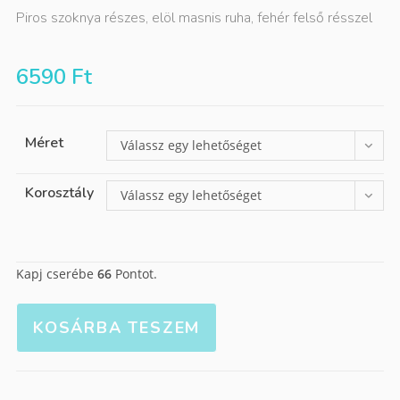
Piros szoknya részes, elöl masnis ruha, fehér felső résszel
6590
Ft
Méret
Válassz egy lehetőséget
Korosztály
Válassz egy lehetőséget
Kapj cserébe
66
Pontot.
KOSÁRBA TESZEM