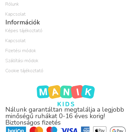
Rólunk
Kapcsolat
Információk
Képes tájékoztató
Kapcsolat
Fizetési módok
Szállítási módok
Cookie tájékoztató
Nálunk garantáltan megtalálja a legjobb
minőségű ruhákat 0-16 éves korig!
Biztonságos fizetés