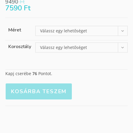
9490
Ft
7590
Ft
Méret
Válassz egy lehetőséget
Korosztály
Válassz egy lehetőséget
Kapj cserébe
76
Pontot.
KOSÁRBA TESZEM