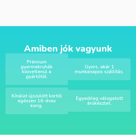
Amiben jók vagyunk
Prémium
gyermekruhák
Gyors, akár 1
közvetlenül a
munkanapos szállítás.
gyártótól.
Kínálat újszülött kortól
Egyedileg válogatott
egészen 16-éves
árúkészlet.
korig.