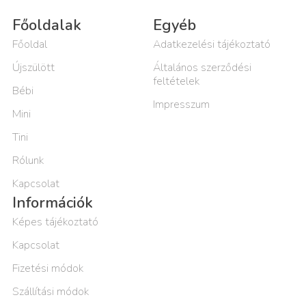
Főoldalak
Egyéb
Főoldal
Adatkezelési tájékoztató
Újszülött
Általános szerződési
feltételek
Bébi
Impresszum
Mini
Tini
Rólunk
Kapcsolat
Információk
Képes tájékoztató
Kapcsolat
Fizetési módok
Szállítási módok