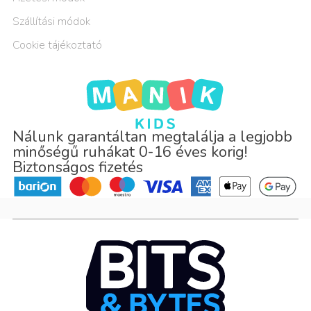
Szállítási módok
Cookie tájékoztató
Nálunk garantáltan megtalálja a legjobb
minőségű ruhákat 0-16 éves korig!
Biztonságos fizetés