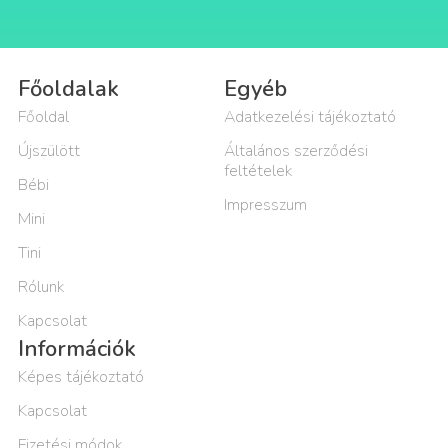
Főoldalak
Egyéb
Főoldal
Adatkezelési tájékoztató
Újszülött
Általános szerződési
feltételek
Bébi
Impresszum
Mini
Tini
Rólunk
Kapcsolat
Információk
Képes tájékoztató
Kapcsolat
Fizetési módok