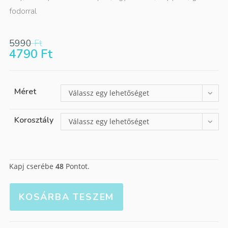
fodorral
5990
Ft
4790
Ft
Méret
Válassz egy lehetőséget
Korosztály
Válassz egy lehetőséget
Kapj cserébe
48
Pontot.
KOSÁRBA TESZEM