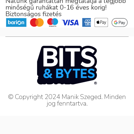
Nálunk garantáltan megtalálja a legjobb
minőségű ruhákat 0-16 éves korig!
Biztonságos fizetés
© Copyright 2024 Manik Szeged. Minden
jog fenntartva.