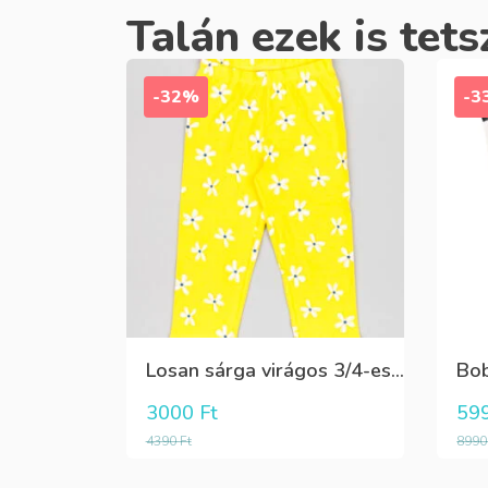
Talán ezek is tets
-32%
-3
Losan sárga virágos 3/4-es leggings
3000
Ft
59
4390
Ft
899