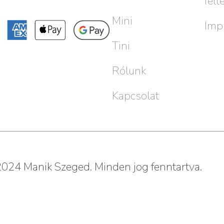
felt
Mini
Imp
Tini
Rólunk
Kapcsolat
024 Manik Szeged. Minden jog fenntartva.