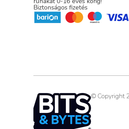
ruhákat 0-16 éves korig!
Biztonságos fizetés
© Copyright 2