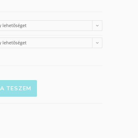
y lehetőséget
y lehetőséget
A TESZEM