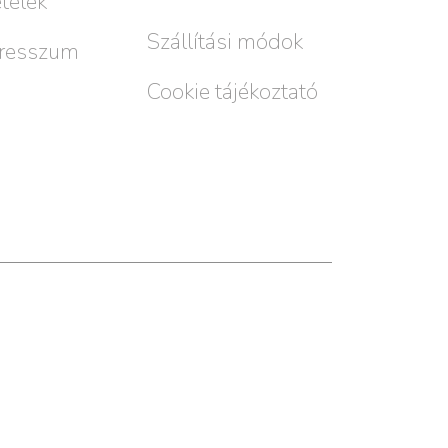
ételek
Szállítási módok
resszum
Cookie tájékoztató