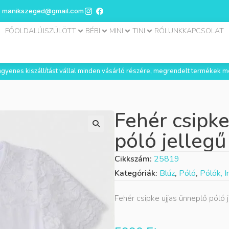
manikszeged@gmail.com
FŐOLDAL
ÚJSZÜLÖTT
BÉBI
MINI
TINI
RÓLUNK
KAPCSOLAT
 ingyenes kiszállítást vállal minden vásárló részére, megrendelt termékek m
Fehér csipke
póló jellegű
Cikkszám:
25819
Kategóriák:
Blúz
,
Póló
,
Pólók, 
Fehér csipke ujjas ünneplő póló 