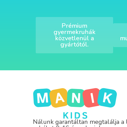
Prémium
gyermekruhák
közvetlenül a
mu
gyártótól.
Nálunk garantáltan megtalálja a