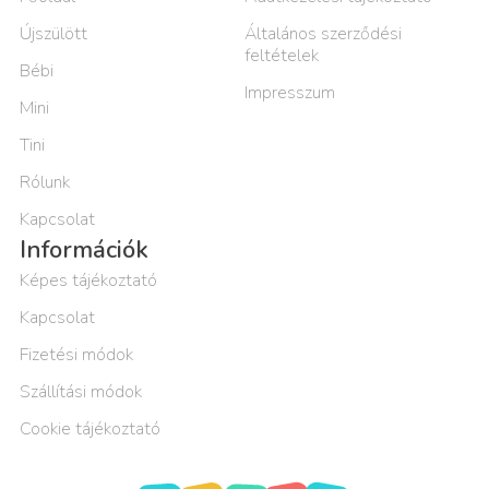
Újszülött
Általános szerződési
feltételek
Bébi
Impresszum
Mini
Tini
Rólunk
Kapcsolat
Információk
Képes tájékoztató
Kapcsolat
Fizetési módok
Szállítási módok
Cookie tájékoztató