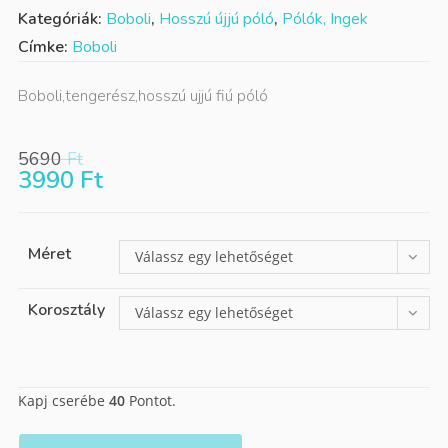
Kategóriák:
Boboli
,
Hosszú újjú póló
,
Pólók, Ingek
Címke:
Boboli
Boboli,tengerész,hosszú ujjú fiú póló
5690
Ft
3990
Ft
Méret
Válassz egy lehetőséget
Korosztály
Válassz egy lehetőséget
Kapj cserébe
40
Pontot.