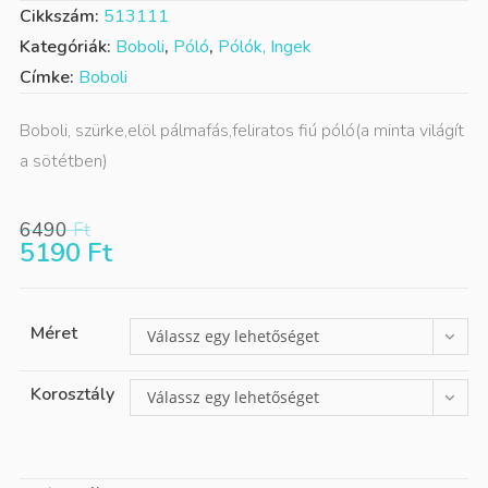
Cikkszám:
513111
Kategóriák:
Boboli
,
Póló
,
Pólók, Ingek
Címke:
Boboli
Boboli, szürke,elöl pálmafás,feliratos fiú póló(a minta világít
a sötétben)
6490
Ft
5190
Ft
Méret
Válassz egy lehetőséget
Korosztály
Válassz egy lehetőséget