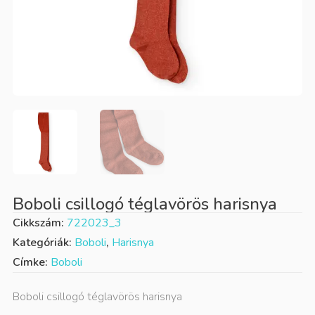
Boboli csillogó téglavörös harisnya
Cikkszám:
722023_3
Kategóriák:
Boboli
,
Harisnya
Címke:
Boboli
Boboli csillogó téglavörös harisnya