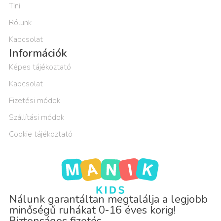
Tini
Rólunk
Kapcsolat
Információk
Képes tájékoztató
Kapcsolat
Fizetési módok
Szállítási módok
Cookie tájékoztató
Nálunk garantáltan megtalálja a legjobb
minőségű ruhákat 0-16 éves korig!
Biztonságos fizetés