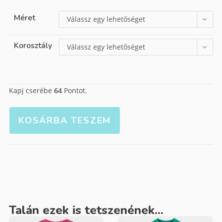
Méret
Válassz egy lehetőséget
Korosztály
Válassz egy lehetőséget
Kapj cserébe
64
Pontot.
KOSÁRBA TESZEM
Talán ezek is tetszenének...