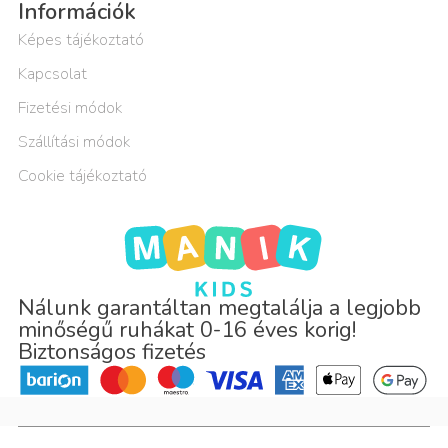
Információk
Képes tájékoztató
Kapcsolat
Fizetési módok
Szállítási módok
Cookie tájékoztató
Nálunk garantáltan megtalálja a legjobb
minőségű ruhákat 0-16 éves korig!
Biztonságos fizetés