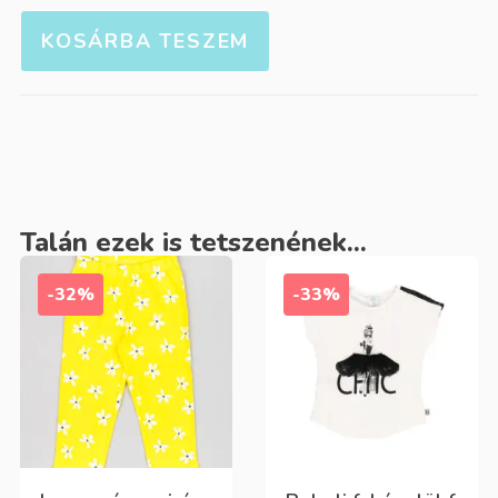
KOSÁRBA TESZEM
Talán ezek is tetszenének...
-32%
-33%