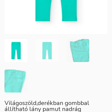
Világoszöld,derékban gombbal
állítható lány pamut nadrág