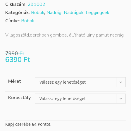
Cikkszám:
291002
Kategóriák:
Boboli
,
Nadrág
,
Nadrágok, Leggingsek
Címke:
Boboli
Világoszöld,derékban gombbal állítható lány pamut nadrág
7990
Ft
6390
Ft
Méret
Válassz egy lehetőséget
Korosztály
Válassz egy lehetőséget
Kapj cserébe
64
Pontot.