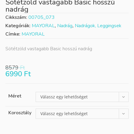
Sötétzöld vastagabb Basic hosszú
nadrág
Cikkszám:
00705_073
Kategóriák:
MAYORAL
,
Nadrág
,
Nadrágok, Leggingsek
Címke:
MAYORAL
Sötétzöld vastagabb Basic hosszú nadrág
8579
Ft
6990
Ft
Méret
Válassz egy lehetőséget
Korosztály
Válassz egy lehetőséget