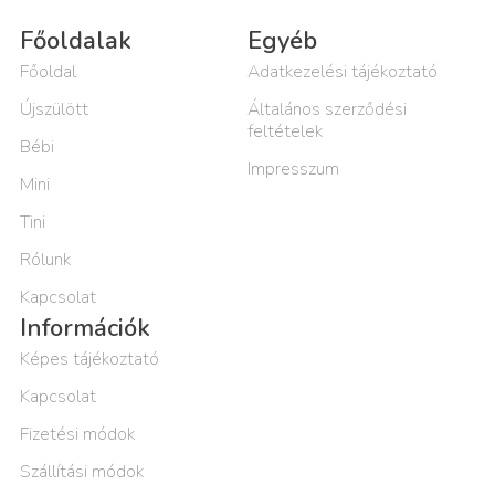
Főoldalak
Egyéb
Főoldal
Adatkezelési tájékoztató
Újszülött
Általános szerződési
feltételek
Bébi
Impresszum
Mini
Tini
Rólunk
Kapcsolat
Információk
Képes tájékoztató
Kapcsolat
Fizetési módok
Szállítási módok