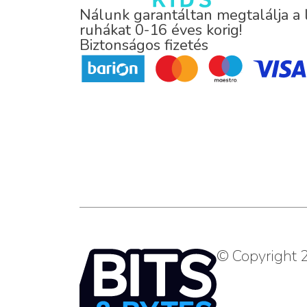
Nálunk garantáltan megtalálja a
ruhákat 0-16 éves korig!
Biztonságos fizetés
© Copyright 2