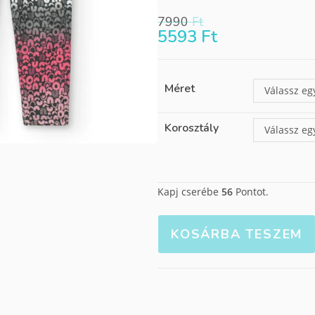
7990
Ft
5593
Ft
Méret
Válassz eg
Korosztály
Válassz eg
Kapj cserébe
56
Pontot.
KOSÁRBA TESZEM