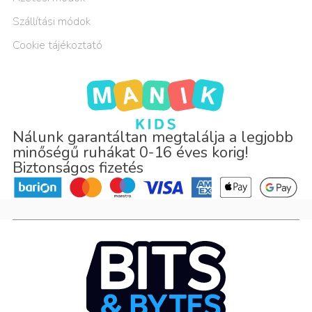
Szállítási módok
Cookie tájékoztató
Nálunk garantáltan megtalálja a legjobb
minőségű ruhákat 0-16 éves korig!
Biztonságos fizetés