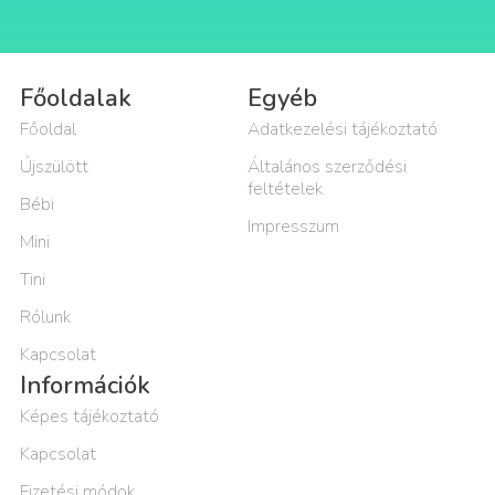
Főoldalak
Egyéb
Főoldal
Adatkezelési tájékoztató
Újszülött
Általános szerződési
feltételek
Bébi
Impresszum
Mini
Tini
Rólunk
Kapcsolat
Információk
Képes tájékoztató
Kapcsolat
Fizetési módok