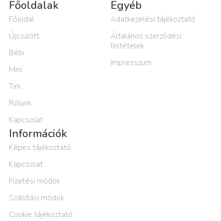
Főoldalak
Egyéb
Főoldal
Adatkezelési tájékoztató
Újszülött
Általános szerződési
feltételek
Bébi
Impresszum
Mini
Tini
Rólunk
Kapcsolat
Információk
Képes tájékoztató
Kapcsolat
Fizetési módok
Szállítási módok
Cookie tájékoztató