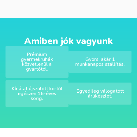
Amiben jók vagyunk
Prémium
gyermekruhák
Gyors, akár 1
közvetlenül a
munkanapos szállítás.
gyártótól.
Kínálat újszülött kortól
Egyedileg válogatott
egészen 16-éves
árúkészlet.
korig.