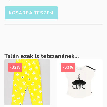
KOSÁRBA TESZEM
Talán ezek is tetszenének...
-32%
-33%