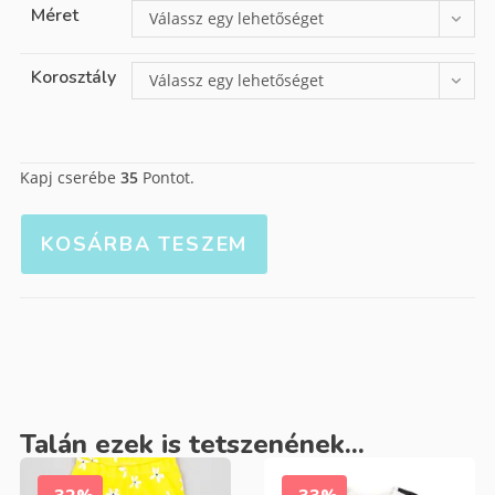
Méret
Válassz egy lehetőséget
Korosztály
Válassz egy lehetőséget
Kapj cserébe
35
Pontot.
KOSÁRBA TESZEM
Talán ezek is tetszenének...