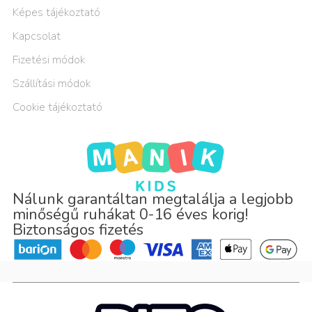
Képes tájékoztató
Kapcsolat
Fizetési módok
Szállítási módok
Cookie tájékoztató
Nálunk garantáltan megtalálja a legjobb
minőségű ruhákat 0-16 éves korig!
Biztonságos fizetés