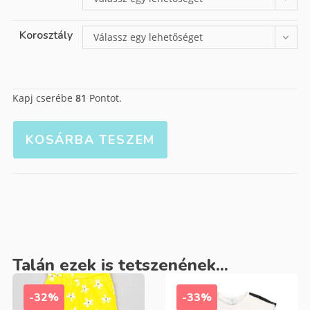
Korosztály
Válassz egy lehetőséget
Kapj cserébe
81
Pontot.
KOSÁRBA TESZEM
Talán ezek is tetszenének...
-32%
-33%