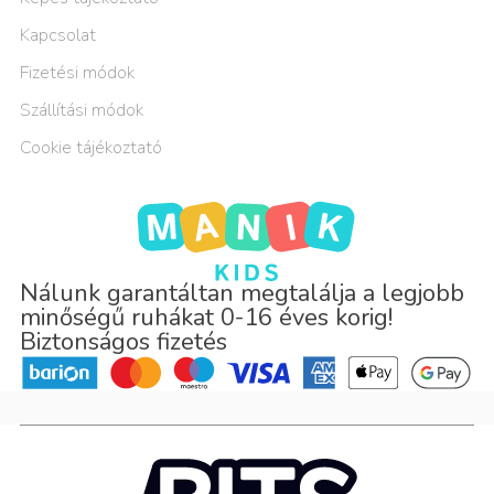
Kapcsolat
Fizetési módok
Szállítási módok
Cookie tájékoztató
Nálunk garantáltan megtalálja a legjobb
minőségű ruhákat 0-16 éves korig!
Biztonságos fizetés