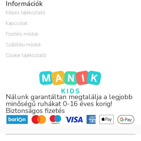
Információk
Képes tájékoztató
Kapcsolat
Fizetési módok
Szállítási módok
Cookie tájékoztató
Nálunk garantáltan megtalálja a legjobb
minőségű ruhákat 0-16 éves korig!
Biztonságos fizetés