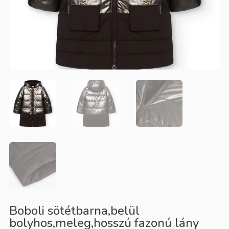
Boboli sötétbarna,belül
bolyhos,meleg,hosszú fazonú lány