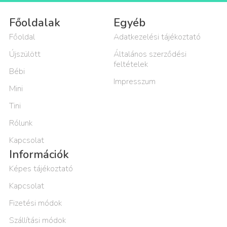
Főoldalak
Egyéb
Főoldal
Adatkezelési tájékoztató
Újszülött
Általános szerződési
feltételek
Bébi
Impresszum
Mini
Tini
Rólunk
Kapcsolat
Információk
Képes tájékoztató
Kapcsolat
Fizetési módok
Szállítási módok