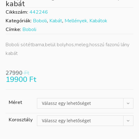
kabát
Cikkszám:
442246
Kategóriák:
Boboli
,
Kabát
,
Mellények, Kabátok
Címke:
Boboli
Boboli sötétbarna,belül bolyhos,meleg,hosszú fazonú lány
kabát
27990
Ft
19900
Ft
Méret
Válassz egy lehetőséget
Korosztály
Válassz egy lehetőséget