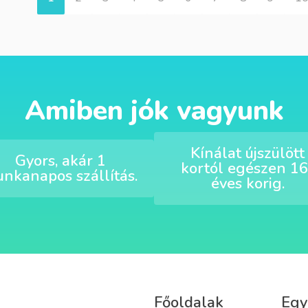
Amiben jók vagyunk
Kínálat újszülött
Gyors, akár 1
kortól egészen 16
nkanapos szállítás.
éves korig.
Főoldalak
Egy