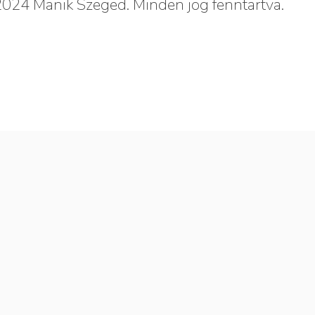
024 Manik Szeged. Minden jog fenntartva.