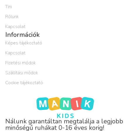
Tini
Rólunk
Kapcsolat
Információk
Képes tájékoztató
Kapcsolat
Fizetési módok
Szállítási módok
Cookie tájékoztató
Nálunk garantáltan megtalálja a legjobb
minőségű ruhákat 0-16 éves korig!